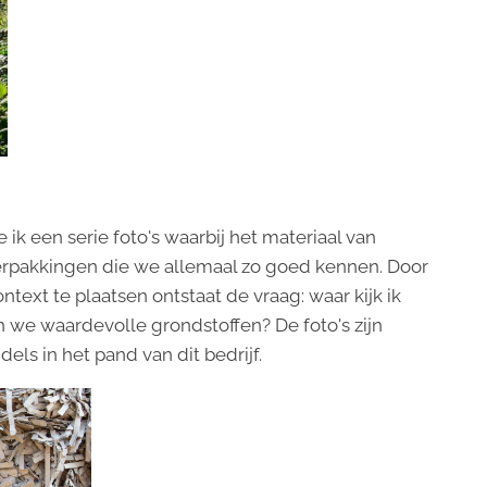
ik een serie foto's waarbij het materiaal van
Verpakkingen die we allemaal zo goed kennen. Door
text te plaatsen ontstaat de vraag: waar kijk ik
en we waardevolle grondstoffen? De foto's zijn
ls in het pand van dit bedrijf.