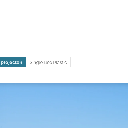
 projecten
Single Use Plastic