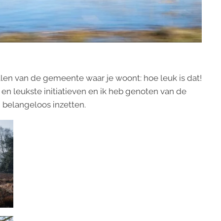
len van de gemeente waar je woont: hoe leuk is dat!
en leukste initiatieven en ik heb genoten van de
h belangeloos inzetten.