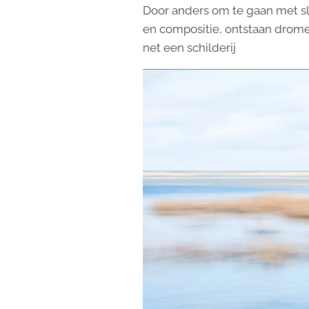
Door anders om te gaan met slui
en compositie, ontstaan drom
net een schilderij