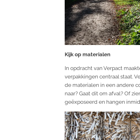
Kijk op materialen
In opdracht van Verpact maakte 
verpakkingen centraal staat. 
de materialen in een andere con
naar? Gaat dit om afval? Of zi
geëxposeerd en hangen inmidde