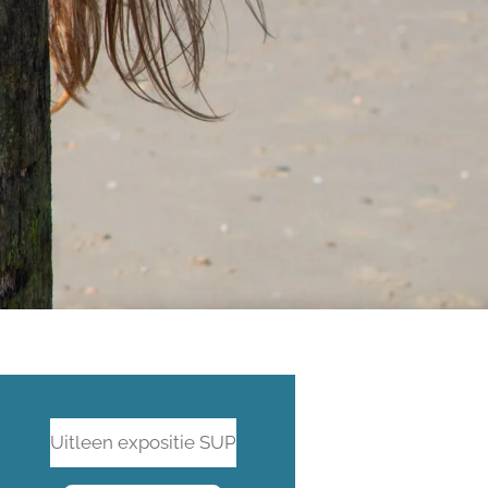
Uitleen expositie SUP