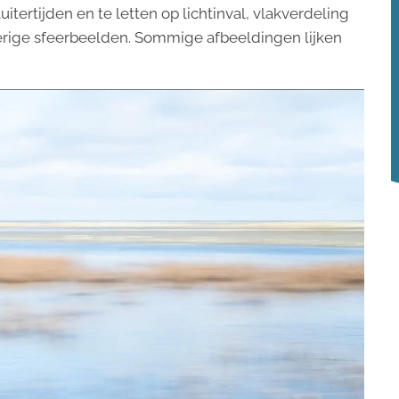
tertijden en te letten op lichtinval, vlakverdeling
erige sfeerbeelden. Sommige afbeeldingen lijken