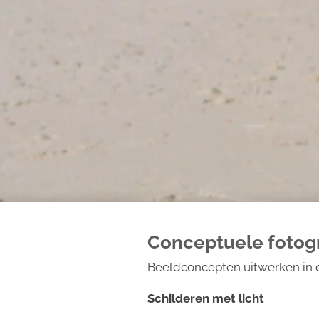
Conceptuele fotogr
Beeldconcepten uitwerken in opd
Schilderen met licht